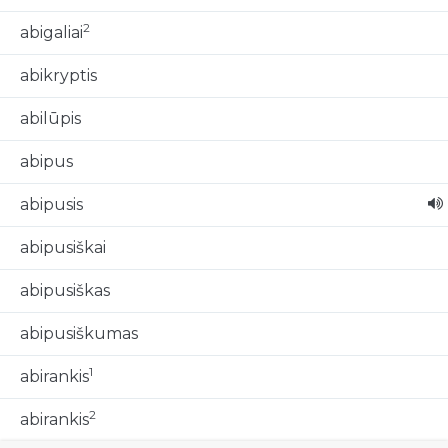
2
abigaliai
abikryptis
abilūpis
abipus
abipusis
abipusiškai
abipusiškas
abipusiškumas
1
abirankis
2
abirankis