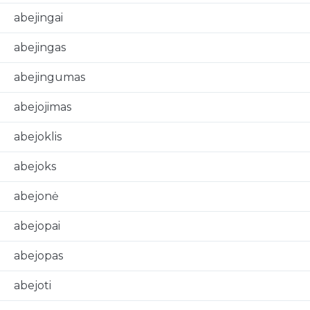
abejingai
abejingas
abejingumas
abejojimas
abejoklis
abejoks
abejonė
abejopai
abejopas
abejoti