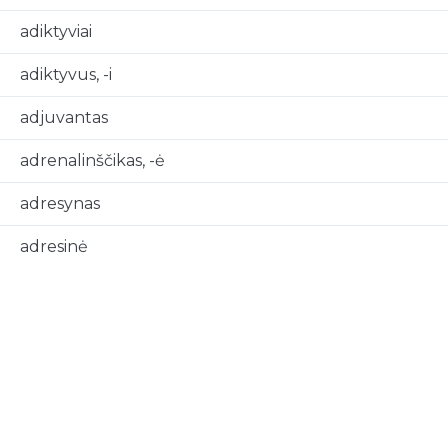
adiktyviai
adiktyvus, -i
adjuvantas
adrenalinščikas, -ė
adresynas
adresinė