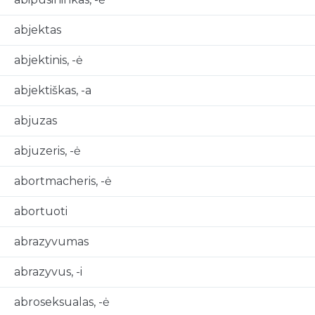
abjektas
abjektinis, -ė
abjektiškas, -a
abjuzas
abjuzeris, -ė
abortmacheris, -ė
abortuoti
abrazyvumas
abrazyvus, -i
abroseksualas, -ė