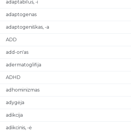
adaptabilus, -i
adaptogenas
adaptogeniškas, -a
ADD
add-on'as
adermatoglifija
ADHD
adhominizmas
adygėja
adikcija
adikcinis, -ė