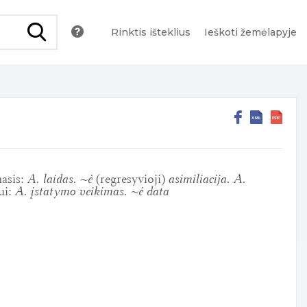
Rinktis išteklius
Ieškoti žemėlapyje
asis:
A. laidas. ~ė
(regresyvioji)
asimiliacija. A.
ui:
A. įstatymo veikimas. ~ė data