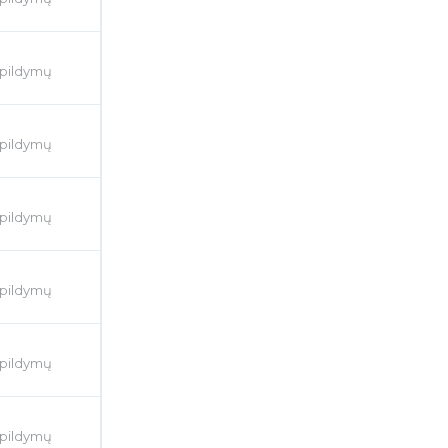
apildymų
apildymų
apildymų
apildymų
apildymų
apildymų