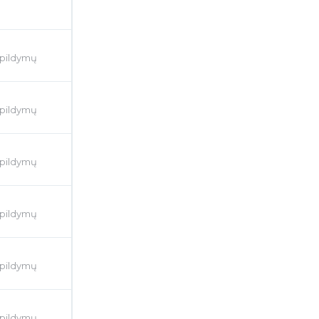
apildymų
apildymų
apildymų
apildymų
apildymų
apildymų