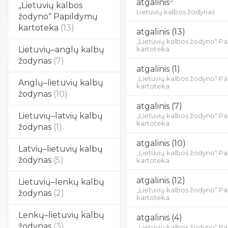
atgalinis
„Lietuvių kalbos
Lietuvių kalbos žodynas
žodyno“ Papildymų
kartoteka
(13)
atgalinis
(13)
„Lietuvių kalbos žodyno“ P
Lietuvių–anglų kalbų
kartoteka
žodynas
(7)
atgalinis
(1)
„Lietuvių kalbos žodyno“ P
Anglų–lietuvių kalbų
kartoteka
žodynas
(10)
atgalinis
(7)
Lietuvių–latvių kalbų
„Lietuvių kalbos žodyno“ P
kartoteka
žodynas
(1)
atgalinis
(10)
Latvių–lietuvių kalbų
„Lietuvių kalbos žodyno“ P
žodynas
(5)
kartoteka
atgalinis
(12)
Lietuvių–lenkų kalbų
„Lietuvių kalbos žodyno“ P
žodynas
(2)
kartoteka
Lenkų–lietuvių kalbų
atgalinis
(4)
žodynas
(3)
„Lietuvių kalbos žodyno“ P