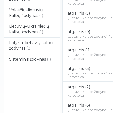
kartoteka
Vokiečių–lietuvių
atgalinis
(5)
kalbų žodynas
(1)
„Lietuvių kalbos žodyno“ P
kartoteka
Lietuvių–ukrainiečių
atgalinis
(9)
kalbų žodynas
(1)
„Lietuvių kalbos žodyno“ P
kartoteka
Lotynų–lietuvių kalbų
žodynas
(2)
atgalinis
(11)
„Lietuvių kalbos žodyno“ P
kartoteka
Sisteminis žodynas
(1)
atgalinis
(3)
„Lietuvių kalbos žodyno“ P
kartoteka
atgalinis
(2)
„Lietuvių kalbos žodyno“ P
kartoteka
atgalinis
(6)
„Lietuvių kalbos žodyno“ P